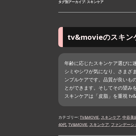
タグ別アーカイブ:
スキンケア
tv&movieのスキ
年齢に応じたスキンケア選びに
シミやシワが気になり、さまざ
ンプルケアです。品質が良いも
とができます。そしてその望みを叶えて
スキンケアは「皮脂」を重視 tv&mo
カテゴリー:
TV&MOVIE
,
スキンケア
,
中谷美
40代
,
TV&MOVIE
,
スキンケア
,
ファンデーシ