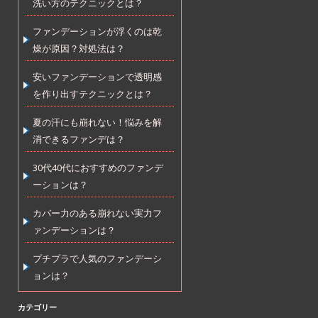
洗い方のテクニックとは？
ファンデーションが浮くのは乾
燥が原因？対処法は？
安いファンデーションで透明感
を作り出すテクニックとは？
夏の汗にも崩れない！悩みを解
消できるファンデは？
30代40代におすすめのファンデ
ーションは？
カバー力のある崩れない実力フ
ァンデーションは？
プチプラで人気のファンデーシ
ョンは？
カテゴリー