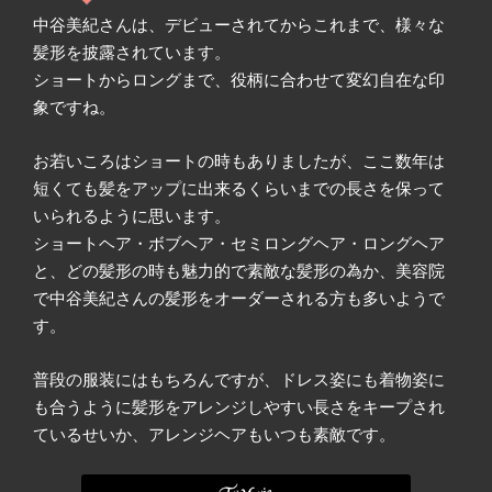
中谷美紀さんは、デビューされてからこれまで、様々な
髪形を披露されています。
ショートからロングまで、役柄に合わせて変幻自在な印
象ですね。
お若いころはショートの時もありましたが、ここ数年は
短くても髪をアップに出来るくらいまでの長さを保って
いられるように思います。
ショートヘア・ボブヘア・セミロングヘア・ロングヘア
と、どの髪形の時も魅力的で素敵な髪形の為か、美容院
で中谷美紀さんの髪形をオーダーされる方も多いようで
す。
普段の服装にはもちろんですが、ドレス姿にも着物姿に
も合うように髪形をアレンジしやすい長さをキープされ
ているせいか、アレンジヘアもいつも素敵です。