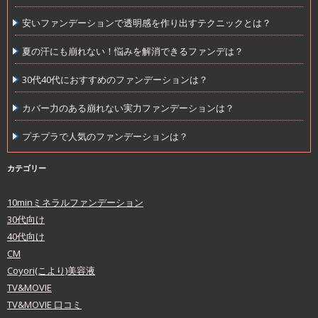
安いファンデーションで透明感を作り出すテクニックとは？
夏の汗にも崩れない！悩みを解消できるファンデは？
30代40代におすすめのファンデーションは？
カバー力のある崩れない実力ファンデーションは？
プチプラで人気のファンデーションは？
カテゴリー
10minミネラルファンデーション
30代向け
40代向け
CM
Coyori(こより)美容液
TV&MOVIE
TV&MOVIE 口コミ