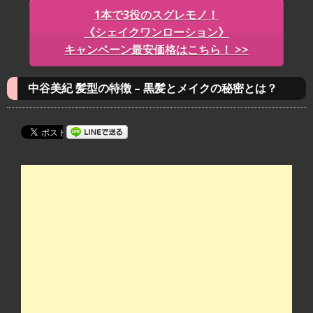
1本で3役のスグレモノ！
《
シェイクワンローション》
キャンペーン最安価格はこちら！ >>
中谷美紀 髪型の特徴 – 黒髪とメイクの秘密とは？