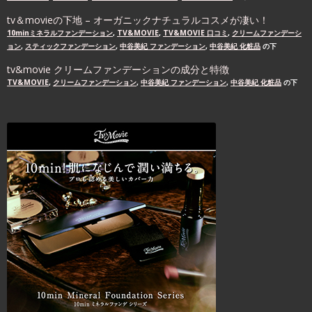
tv＆movieの下地 – オーガニックナチュラルコスメが凄い！
10minミネラルファンデーション
,
TV&MOVIE
,
TV&MOVIE 口コミ
,
クリームファンデーシ
ョン
,
スティックファンデーション
,
中谷美紀 ファンデーション
,
中谷美紀 化粧品
の下
tv&movie クリームファンデーションの成分と特徴
TV&MOVIE
,
クリームファンデーション
,
中谷美紀 ファンデーション
,
中谷美紀 化粧品
の下