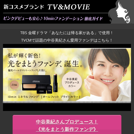
TBS 金曜ドラマ「あなたには帰る家がある」で使用！
TVCMで話題の中谷美紀さん愛用ファンデはこちら！
中谷美紀さんプロデュース！
《光をまとう新作ファンデ》