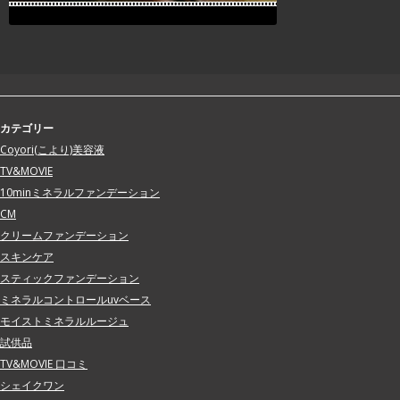
カテゴリー
Coyori(こより)美容液
TV&MOVIE
10minミネラルファンデーション
CM
クリームファンデーション
スキンケア
スティックファンデーション
ミネラルコントロールuvベース
モイストミネラルルージュ
試供品
TV&MOVIE 口コミ
シェイクワン