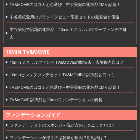
TV&MOVIEの口コミと色選び – 中谷美紀の化粧品CMが話題！
中谷美紀愛用のブランドデビュー限定セットの最安値と価格
中谷美紀で話題の化粧品 – 10minミネラルパウダーファンデの魅
力
10MIN TV&MOVIE
10min ミネラルファンデ TV&MOVIEの取扱店・店舗販売店は？
10minピンクファンデセット TV&MOVIEの試供品と口コミ
TV&MOVIEの口コミと色選び – 中谷美紀の化粧品CMが話題！
TV&MOVIE 試供品と10minファンデーションの特長
ファンデーションガイド
ファンデーションのスポンジ – 洗い方のテクニックとは？
ファンデーションが浮くのは乾燥が原因？対処法は？