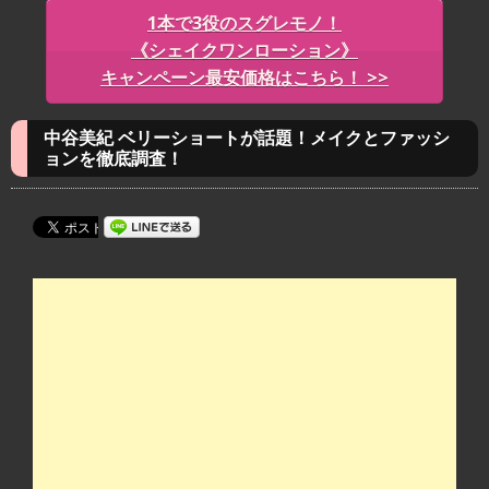
1本で3役のスグレモノ！
《
シェイクワンローション》
キャンペーン最安価格はこちら！ >>
中谷美紀 ベリーショートが話題！メイクとファッシ
ョンを徹底調査！