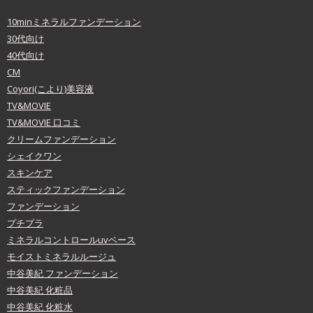
10minミネラルファンデーション
30代向け
40代向け
CM
Coyori(こより)美容液
TV&MOVIE
TV&MOVIE 口コミ
クリームファンデーション
シェイクワン
スキンケア
スティックファンデーション
ファンデーション
プチプラ
ミネラルコントロールuvベース
モイストミネラルルージュ
中谷美紀 ファンデーション
中谷美紀 化粧品
中谷美紀 化粧水