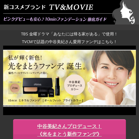
TBS 金曜ドラマ「あなたには帰る家がある」で使用！
TVCMで話題の中谷美紀さん愛用ファンデはこちら！
中谷美紀さんプロデュース！
《光をまとう新作ファンデ》