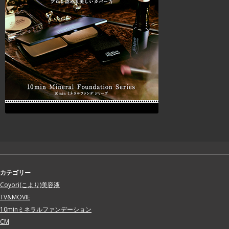
カテゴリー
Coyori(こより)美容液
TV&MOVIE
10minミネラルファンデーション
CM