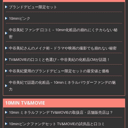
ブランドデビュー限定セット
10minピンク
中谷美紀 ファンデ 口コミ – 10min化粧品の崩れにくテカらない秘
密
中谷美紀さんのメイク術 – ドラマや映画の撮影でも崩れない秘密
TV&MOVIEの口コミと色選び – 中谷美紀の化粧品CMが話題！
中谷美紀愛用のブランドデビュー限定セットの最安値と価格
中谷美紀で話題の化粧品 – 10minミネラルパウダーファンデの魅
力
10MIN TV&MOVIE
10min ミネラルファンデ TV&MOVIEの取扱店・店舗販売店は？
10minピンクファンデセット TV&MOVIEの試供品と口コミ