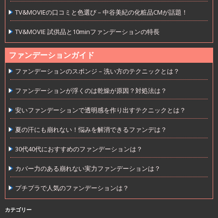
TV&MOVIEの口コミと色選び – 中谷美紀の化粧品CMが話題！
TV&MOVIE 試供品と10minファンデーションの特長
ファンデーションガイド
ファンデーションのスポンジ – 洗い方のテクニックとは？
ファンデーションが浮くのは乾燥が原因？対処法は？
安いファンデーションで透明感を作り出すテクニックとは？
夏の汗にも崩れない！悩みを解消できるファンデは？
30代40代におすすめのファンデーションは？
カバー力のある崩れない実力ファンデーションは？
プチプラで人気のファンデーションは？
カテゴリー